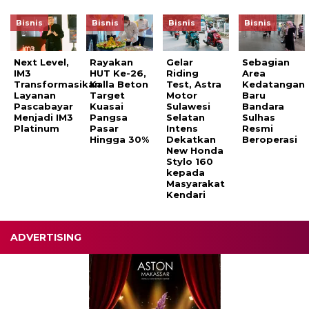
Bisnis
Bisnis
Bisnis
Bisnis
Next Level,
Rayakan
Gelar
Sebagian
IM3
HUT Ke-26,
Riding
Area
Transformasikan
Kalla Beton
Test, Astra
Kedatangan
Layanan
Target
Motor
Baru
Pascabayar
Kuasai
Sulawesi
Bandara
Menjadi IM3
Pangsa
Selatan
Sulhas
Platinum
Pasar
Intens
Resmi
Hingga 30%
Dekatkan
Beroperasi
New Honda
Stylo 160
kepada
Masyarakat
Kendari
ADVERTISING