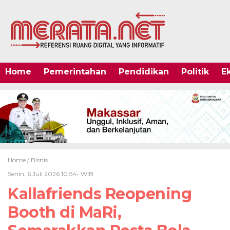
Home
Pemerintahan
Pendidikan
Politik
E
Home /
Bisnis
Senin, 6 Juli 2026 10:54- WIB
Kallafriends Reopening
Booth di MaRi,