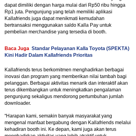
dapat dimiliki dengan harga mulai dari Rp50 ribu hingga
Rp1 juta. Pengunjung yang telah memiliki aplikasi
Kallafriends juga dapat menikmati kemudahan
bertransaksi menggunakan saldo Kalla Pay untuk
pembelian merchandise yang tersedia di booth.
Baca Juga
Standar Pelayanan Kalla Toyota (SPEKTA)
Kini Hadir Dalam Kallafriends Prioritas
Kallafriends terus berkomitmen menghadirkan berbagai
inovasi dan program yang memberikan nilai tambah bagi
pelanggan. Berbagai aktivitas menarik dan interaktif akan
terus dikembangkan untuk meningkatkan pengalaman
pengunjung sekaligus mendorong pertumbuhan jumlah
downloader.
“Harapan kami, semakin banyak masyarakat yang
mengenal manfaat bergabung dengan Kallafriends melalui
kehadiran booth ini. Ke depan, kami juga akan terus
menghadirkan aktivitas yang lebih atraktif untuk