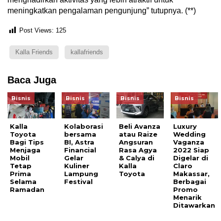
meningkatkan pengalaman pengunjung” tutupnya. (**)
Post Views:
125
Kalla Friends
kallafriends
Baca Juga
Bisnis
Bisnis
Bisnis
Bisnis
Kalla
Kolaborasi
Beli Avanza
Luxury
Toyota
bersama
atau Raize
Wedding
Bagi Tips
BI, Astra
Angsuran
Vaganza
Menjaga
Financial
Rasa Agya
2022 Siap
Mobil
Gelar
& Calya di
Digelar di
Tetap
Kuliner
Kalla
Claro
Prima
Lampung
Toyota
Makassar,
Selama
Festival
Berbagai
Ramadan
Promo
Menarik
Ditawarkan