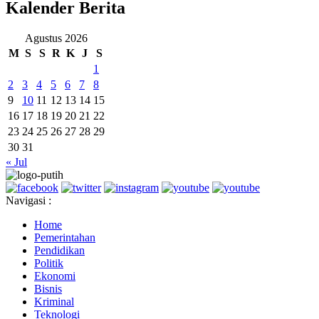
Kalender Berita
Agustus 2026
M
S
S
R
K
J
S
1
2
3
4
5
6
7
8
9
10
11
12
13
14
15
16
17
18
19
20
21
22
23
24
25
26
27
28
29
30
31
« Jul
Navigasi :
Home
Pemerintahan
Pendidikan
Politik
Ekonomi
Bisnis
Kriminal
Teknologi