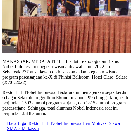
MAKASSAR, MERATA.NET – Institut Teknologi dan Bisnis
Nobel Indonesia menggelar wisuda di awal tahun 2022 ini.
Sebanyak 277 wisudawan dikhususkan dalam kegiatan wisuda
program pascasarjana ke-X di Phinisi Ballroom, Hotel Claro, Selasa
(25/01/2022).
Rektor ITB Nobel Indonesia, Badaruddin memaparkan sejak berdiri
sebagai Sekolah Tinggi Ilmu Ekonomi tahun 1995 hingga kini, telah
berjumlah 1503 alumni program sarjana, dan 1815 alumni program
pascasarjana. Sehingga, total alumnus Nobel Indonesia saat ini
berjumlah 3318 alumni.
Baca Juga
Rektor ITB Nobel Indonesia Beri Motivasi Siswa
SMA 2 Makassar