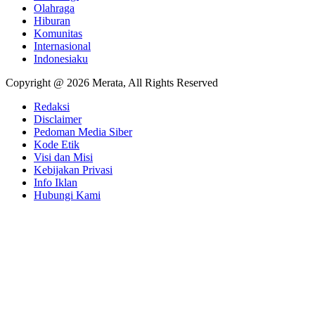
Olahraga
Hiburan
Komunitas
Internasional
Indonesiaku
Copyright @ 2026 Merata, All Rights Reserved
Redaksi
Disclaimer
Pedoman Media Siber
Kode Etik
Visi dan Misi
Kebijakan Privasi
Info Iklan
Hubungi Kami