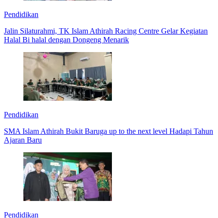
Pendidikan
Jalin Silaturahmi, TK Islam Athirah Racing Centre Gelar Kegiatan
Halal Bi halal dengan Dongeng Menarik
Pendidikan
SMA Islam Athirah Bukit Baruga up to the next level Hadapi Tahun
Ajaran Baru
Pendidikan