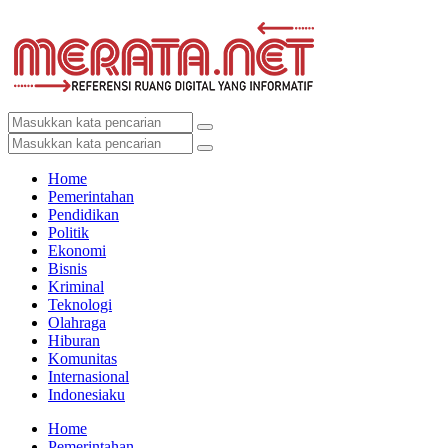
Home
Pemerintahan
Pendidikan
Politik
Ekonomi
Bisnis
Kriminal
Teknologi
Olahraga
Hiburan
Komunitas
Internasional
Indonesiaku
Home
Pemerintahan