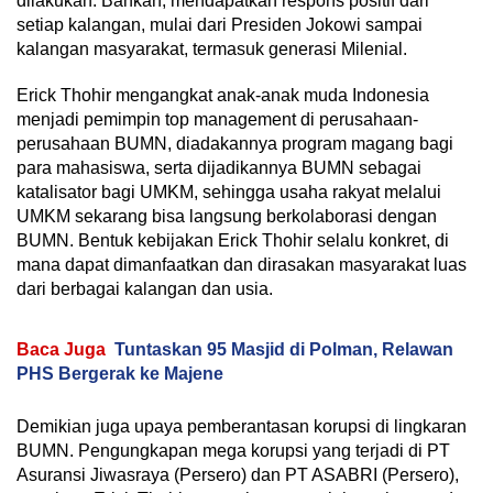
dilakukan. Bahkan, mendapatkan respons positif dari
setiap kalangan, mulai dari Presiden Jokowi sampai
kalangan masyarakat, termasuk generasi Milenial.
Erick Thohir mengangkat anak-anak muda Indonesia
menjadi pemimpin top management di perusahaan-
perusahaan BUMN, diadakannya program magang bagi
para mahasiswa, serta dijadikannya BUMN sebagai
katalisator bagi UMKM, sehingga usaha rakyat melalui
UMKM sekarang bisa langsung berkolaborasi dengan
BUMN. Bentuk kebijakan Erick Thohir selalu konkret, di
mana dapat dimanfaatkan dan dirasakan masyarakat luas
dari berbagai kalangan dan usia.
Baca Juga
Tuntaskan 95 Masjid di Polman, Relawan
PHS Bergerak ke Majene
Demikian juga upaya pemberantasan korupsi di lingkaran
BUMN. Pengungkapan mega korupsi yang terjadi di PT
Asuransi Jiwasraya (Persero) dan PT ASABRI (Persero),