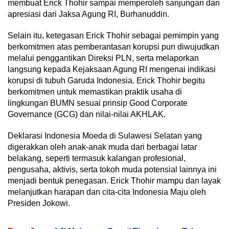
membuat Erick Thohir sampai memperoleh sanjungan dan
apresiasi dari Jaksa Agung RI, Burhanuddin.
Selain itu, ketegasan Erick Thohir sebagai pemimpin yang
berkomitmen atas pemberantasan korupsi pun diwujudkan
melalui penggantikan Direksi PLN, serta melaporkan
langsung kepada Kejaksaan Agung RI mengenai indikasi
korupsi di tubuh Garuda Indonesia. Erick Thohir begitu
berkomitmen untuk memastikan praktik usaha di
lingkungan BUMN sesuai prinsip Good Corporate
Governance (GCG) dan nilai-nilai AKHLAK.
Deklarasi Indonesia Moeda di Sulawesi Selatan yang
digerakkan oleh anak-anak muda dari berbagai latar
belakang, seperti termasuk kalangan profesional,
pengusaha, aktivis, serta tokoh muda potensial lainnya ini
menjadi bentuk penegasan. Erick Thohir mampu dan layak
melanjutkan harapan dan cita-cita Indonesia Maju oleh
Presiden Jokowi.