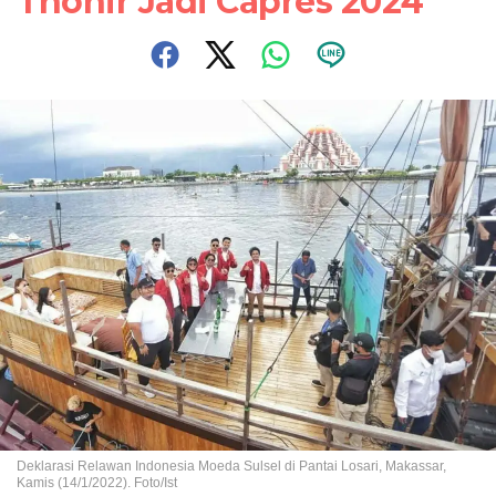
Thohir Jadi Capres 2024
Deklarasi Relawan Indonesia Moeda Sulsel di Pantai Losari, Makassar,
Kamis (14/1/2022). Foto/Ist