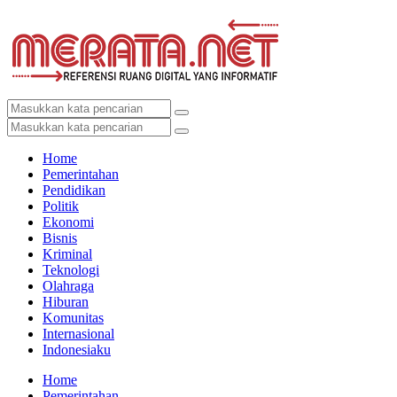
Home
Pemerintahan
Pendidikan
Politik
Ekonomi
Bisnis
Kriminal
Teknologi
Olahraga
Hiburan
Komunitas
Internasional
Indonesiaku
Home
Pemerintahan