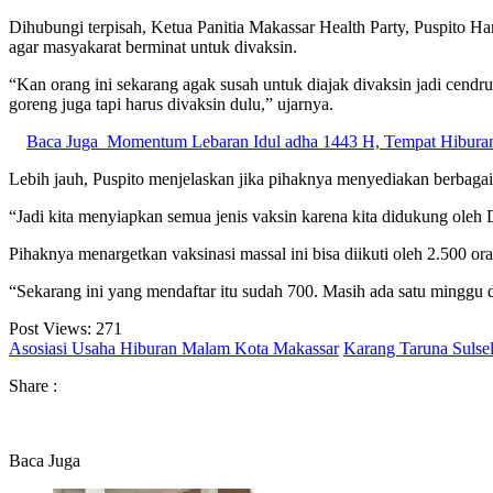
Dihubungi terpisah, Ketua Panitia Makassar Health Party, Puspito H
agar masyakarat berminat untuk divaksin.
“Kan orang ini sekarang agak susah untuk diajak divaksin jadi cend
goreng juga tapi harus divaksin dulu,” ujarnya.
Baca Juga
Momentum Lebaran Idul adha 1443 H, Tempat Hiburan
Lebih jauh, Puspito menjelaskan jika pihaknya menyediakan berbagai 
“Jadi kita menyiapkan semua jenis vaksin karena kita didukung oleh
Pihaknya menargetkan vaksinasi massal ini bisa diikuti oleh 2.500 or
“Sekarang ini yang mendaftar itu sudah 700. Masih ada satu minggu da
Post Views:
271
Asosiasi Usaha Hiburan Malam Kota Makassar
Karang Taruna Sulse
Share :
Baca Juga