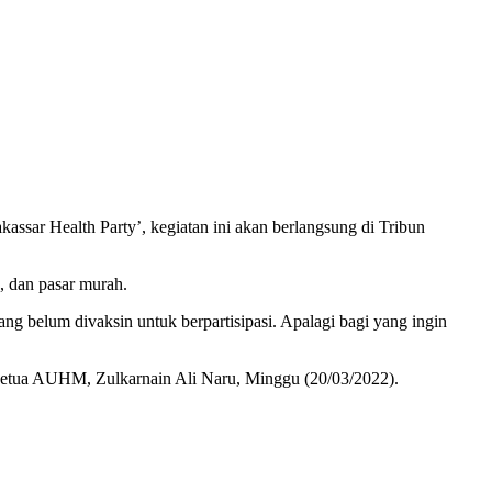
ssar Health Party’, kegiatan ini akan berlangsung di Tribun
, dan pasar murah.
 belum divaksin untuk berpartisipasi. Apalagi bagi yang ingin
p Ketua AUHM, Zulkarnain Ali Naru, Minggu (20/03/2022).