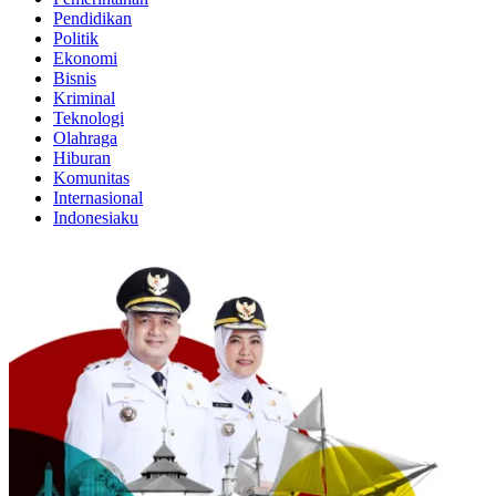
Pendidikan
Politik
Ekonomi
Bisnis
Kriminal
Teknologi
Olahraga
Hiburan
Komunitas
Internasional
Indonesiaku