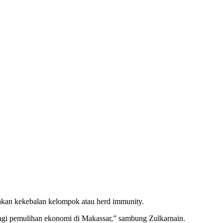
akan kekebalan kelompok atau herd immunity.
 bagi pemulihan ekonomi di Makassar,” sambung Zulkarnain.