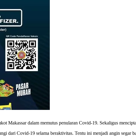
mkot Makassar dalam memutus penularan Covid-19. Sekaligus mencipt
ungi dari Covid-19 selama beraktivitas. Tentu ini menjadi angin segar