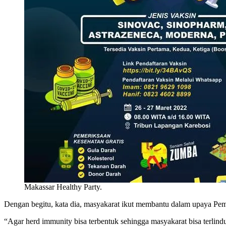
Makassar Healthy Party.
Dengan begitu, kata dia, masyakarat ikut membantu dalam upaya Pe
“Agar herd immunity bisa terbentuk sehingga masyakarat bisa terlind