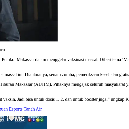
aru
Pemkot Makassar dalam menggelar vaksinasi massal. Diberi tema ‘Maka
i massal ini. Diantaranya, senam zumba, pemeriksaan kesehatan gratis
a Hiburan Makassar (AUHM). Pihaknya mengajak seluruh masyakarat yang
 vaksin. Jadi bisa untuk dosis 1, 2, dan untuk booster juga,” ungka
uan Esports Tanah Air