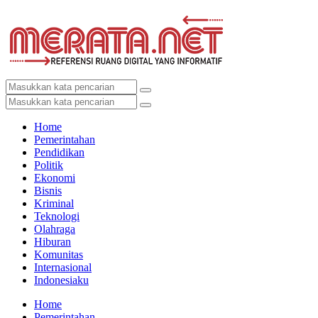
Home
Pemerintahan
Pendidikan
Politik
Ekonomi
Bisnis
Kriminal
Teknologi
Olahraga
Hiburan
Komunitas
Internasional
Indonesiaku
Home
Pemerintahan