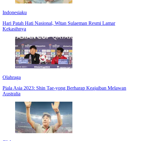
Indonesiaku
Hari Patah Hati Nasional, Witan Sulaeman Resmi Lamar
Kekasihnya
Olahraga
Piala Asia 2023: Shin Tae-yong Berharap Keajaiban Melawan
Australia