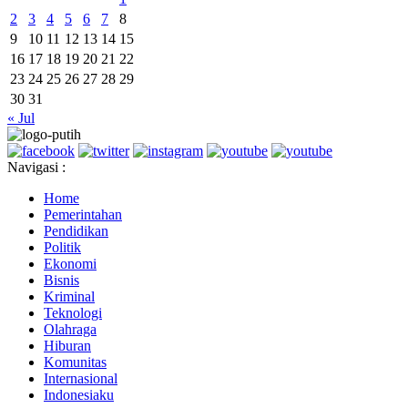
2
3
4
5
6
7
8
9
10
11
12
13
14
15
16
17
18
19
20
21
22
23
24
25
26
27
28
29
30
31
« Jul
Navigasi :
Home
Pemerintahan
Pendidikan
Politik
Ekonomi
Bisnis
Kriminal
Teknologi
Olahraga
Hiburan
Komunitas
Internasional
Indonesiaku