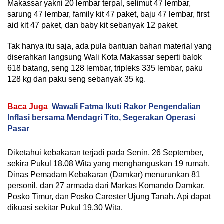
Makassar yakni 20 lembar terpal, selimut 47 lembar,
sarung 47 lembar, family kit 47 paket, baju 47 lembar, first
aid kit 47 paket, dan baby kit sebanyak 12 paket.
Tak hanya itu saja, ada pula bantuan bahan material yang
diserahkan langsung Wali Kota Makassar seperti balok
618 batang, seng 128 lembar, tripleks 335 lembar, paku
128 kg dan paku seng sebanyak 35 kg.
Baca Juga
Wawali Fatma Ikuti Rakor Pengendalian
Inflasi bersama Mendagri Tito, Segerakan Operasi
Pasar
Diketahui kebakaran terjadi pada Senin, 26 September,
sekira Pukul 18.08 Wita yang menghanguskan 19 rumah.
Dinas Pemadam Kebakaran (Damkar) menurunkan 81
personil, dan 27 armada dari Markas Komando Damkar,
Posko Timur, dan Posko Carester Ujung Tanah. Api dapat
dikuasi sekitar Pukul 19.30 Wita.