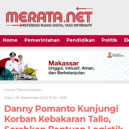
Home
Pemerintahan
Pendidikan
Politik
E
Home /
Pemerintahan
Rabu, 28 September 2022 19:52- WIB
Danny Pomanto Kunjungi
Korban Kebakaran Tallo,