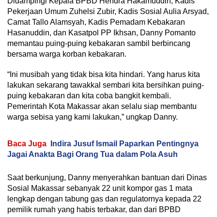
Didampingi Kepala BPBD Hendra Hakamuddin, Kadis
Pekerjaan Umum Zuhelsi Zubir, Kadis Sosial Aulia Arsyad,
Camat Tallo Alamsyah, Kadis Pemadam Kebakaran
Hasanuddin, dan Kasatpol PP Ikhsan, Danny Pomanto
memantau puing-puing kebakaran sambil berbincang
bersama warga korban kebakaran.
“Ini musibah yang tidak bisa kita hindari. Yang harus kita
lakukan sekarang tawakkal sembari kita bersihkan puing-
puing kebakaran dan kita coba bangkit kembali.
Pemerintah Kota Makassar akan selalu siap membantu
warga sebisa yang kami lakukan,” ungkap Danny.
Baca Juga
Indira Jusuf Ismail Paparkan Pentingnya
Jagai Anakta Bagi Orang Tua dalam Pola Asuh
Saat berkunjung, Danny menyerahkan bantuan dari Dinas
Sosial Makassar sebanyak 22 unit kompor gas 1 mata
lengkap dengan tabung gas dan regulatornya kepada 22
pemilik rumah yang habis terbakar, dan dari BPBD