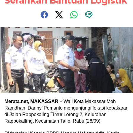
Serahkan Bantuan Logistik
Merata.net, MAKASSAR –
Wali Kota Makassar Moh
Ramdhan ‘Danny’ Pomanto mengunjungi lokasi kebakaran
di Jalan Rappokaling Timur Lorong 2, Kelurahan
Rappokalling, Kecamatan Tallo, Rabu (28/09).