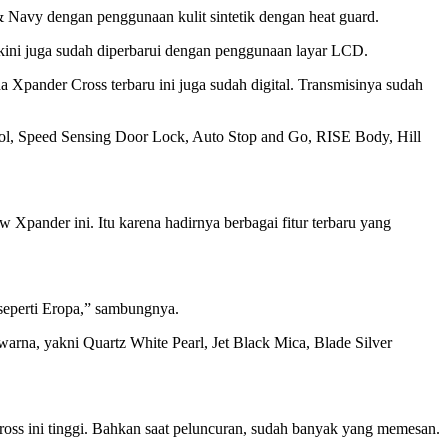
& Navy dengan penggunaan kulit sintetik dengan heat guard.
er kini juga sudah diperbarui dengan penggunaan layar LCD.
da Xpander Cross terbaru ini juga sudah digital. Transmisinya sudah
trol, Speed Sensing Door Lock, Auto Stop and Go, RISE Body, Hill
Xpander ini. Itu karena hadirnya berbagai fitur terbaru yang
eperti Eropa,” sambungnya.
arna, yakni Quartz White Pearl, Jet Black Mica, Blade Silver
ss ini tinggi. Bahkan saat peluncuran, sudah banyak yang memesan.