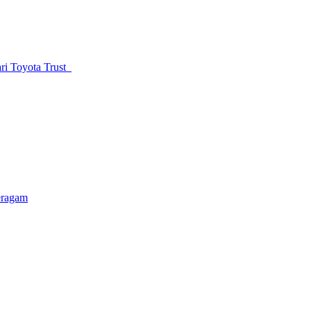
ri Toyota Trust
eragam