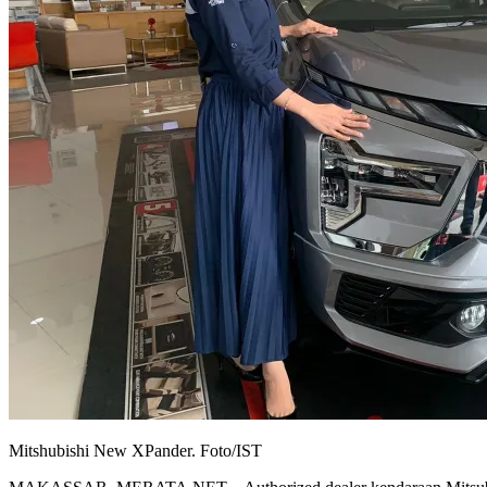
Mitshubishi New XPander. Foto/IST