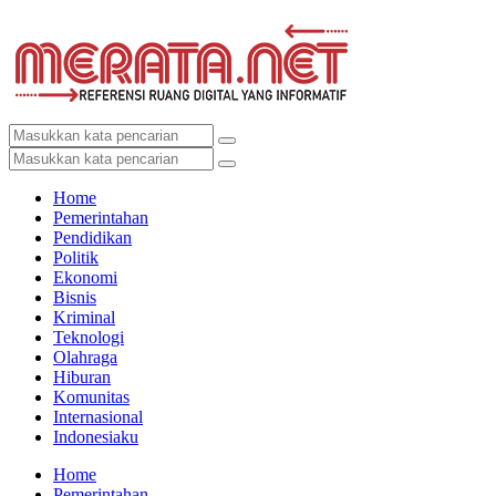
Home
Pemerintahan
Pendidikan
Politik
Ekonomi
Bisnis
Kriminal
Teknologi
Olahraga
Hiburan
Komunitas
Internasional
Indonesiaku
Home
Pemerintahan