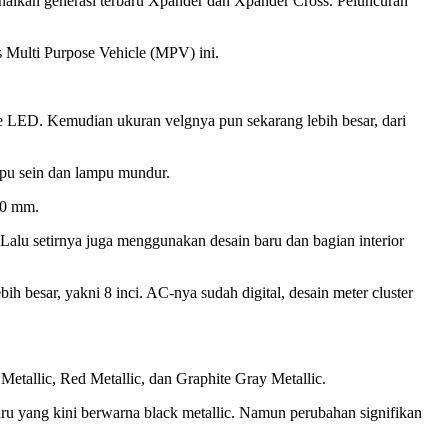
an generasi terbaru Xpander dan Xpander Cross. Peluncuran
 Multi Purpose Vehicle (MPV) ini.
pe LED. Kemudian ukuran velgnya pun sekarang lebih besar, dari
pu sein dan lampu mundur.
220 mm.
alu setirnya juga menggunakan desain baru dan bagian interior
 besar, yakni 8 inci. AC-nya sudah digital, desain meter cluster
etallic, Red Metallic, dan Graphite Gray Metallic.
aru yang kini berwarna black metallic. Namun perubahan signifikan