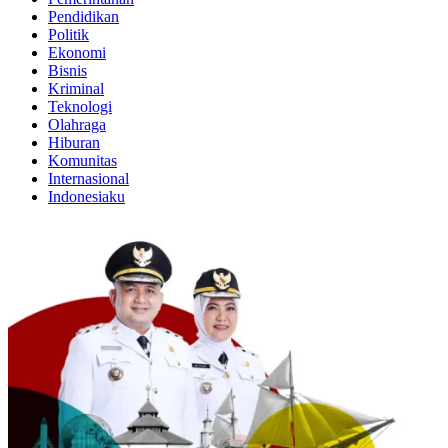
Pendidikan
Politik
Ekonomi
Bisnis
Kriminal
Teknologi
Olahraga
Hiburan
Komunitas
Internasional
Indonesiaku