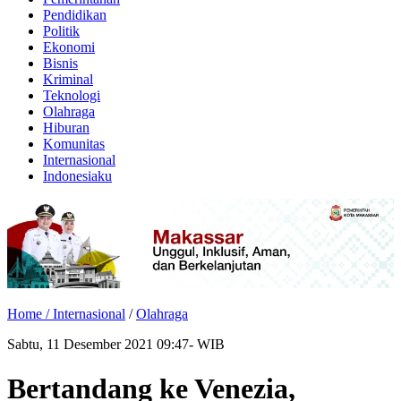
Pendidikan
Politik
Ekonomi
Bisnis
Kriminal
Teknologi
Olahraga
Hiburan
Komunitas
Internasional
Indonesiaku
Home /
Internasional
/
Olahraga
Sabtu, 11 Desember 2021 09:47- WIB
Bertandang ke Venezia,