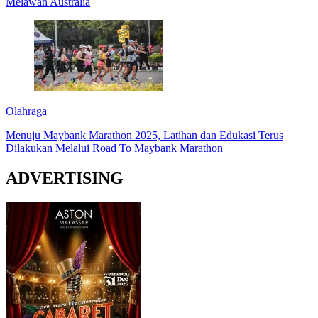
Melawan Australia
Olahraga
Menuju Maybank Marathon 2025, Latihan dan Edukasi Terus
Dilakukan Melalui Road To Maybank Marathon
ADVERTISING