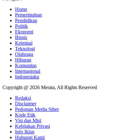
Home
Pemerintahan
Pendidikan
Politik
Ekonomi
Bisnis
Kriminal
Teknologi
Olahraga
Hiburan
Komunitas
Internasional
Indonesiaku
Copyright @ 2026 Merata, All Rights Reserved
Redaksi
Disclaimer
Pedoman Media Siber
Kode Etik
Visi dan Misi
Kebijakan Privasi
Info Iklan
Hubungi Kami