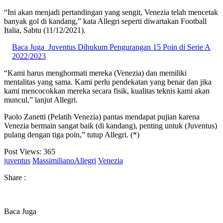
“Ini akan menjadi pertandingan yang sengit, Venezia telah mencetak
banyak gol di kandang,” kata Allegri seperti diwartakan Football
Italia, Sabtu (11/12/2021).
Baca Juga
Juventus Dihukum Pengurangan 15 Poin di Serie A
2022/2023
“Kami harus menghormati mereka (Venezia) dan memiliki
mentalitas yang sama. Kami perlu pendekatan yang benar dan jika
kami mencocokkan mereka secara fisik, kualitas teknis kami akan
muncul,” lanjut Allegri.
Paolo Zanetti (Pelatih Venezia) pantas mendapat pujian karena
Venezia bermain sangat baik (di kandang), penting untuk (Juventus)
pulang dengan tiga poin,” tutup Allegri. (*)
Post Views:
365
juventus
MassimilianoAllegri
Venezia
Share :
Baca Juga