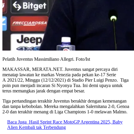
Pelatih Juventus Massimiliano Allegri. Foto/Ist
MAKASSAR, MERATA.NET. Juventus sangat percaya diri
menatap lawatan ke markas Venezia pada pekan ke-17 Serie
A 2021/22, Minggu (12/12/2021) di Stadio Pier Luigi Penzo. Tiga
poin pun menjadi incaran Si Nyonya Tua. Ini demi upaya untuk
terus memangkas jarak dengan empat besar.
Tiga pertandingan terakhir Juventus berakhir dengan kemenangan
dan tanpa kebobolan. Mereka mengalahkan Salernitana 2-0, Genoa
2-0 dan terakhir menang di Liga Champions 1-0 melawan Malmo.
Baca Juga
Hasil Sprint Race MotoGP Argentina 2025, Baby
Alien Kembali tak Terbendung