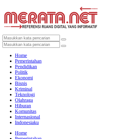
Home
Pemerintahan
Pendidikan
Politik
Ekonomi
Bisnis
Kriminal
Teknologi
Olahraga
Hiburan
Komunitas
Internasional
Indonesiaku
Home
Pemerintahan