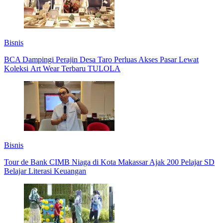
Bisnis
BCA Dampingi Perajin Desa Taro Perluas Akses Pasar Lewat
Koleksi Art Wear Terbaru TULOLA
Bisnis
Tour de Bank CIMB Niaga di Kota Makassar Ajak 200 Pelajar SD
Belajar Literasi Keuangan