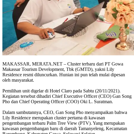
MAKASSAR, MERATA.NET – Cluster terbaru dari PT Gowa
Makassar Tourism Development, Tbk (GMTD), yakni Lily
Residence resmi diluncurkan. Hunian ini pun telah mulai dipesan
oleh masyarakat.
Pemilihan unit digelar di Hotel Claro pada Sabtu (20/11/2021).
Kegiatan tersebut dihadiri Chief Executive Officer (CEO) Gan Song
Pho dan Chief Operating Officer (COO) Oki L. Suratman.
Dalam sambutannya, CEO, Gan Song Pho menyampaikan bahwa
Lily Residence merupakan cluster pertama di kawasan
pengembangan terbaru Palm Tree View (PTV). Yang merupakan
kawasan pengembangan baru di daerah Tamanyeleng, Kecamatan
Barombong, Kabupaten Gowa, Sulawesi Selatan.