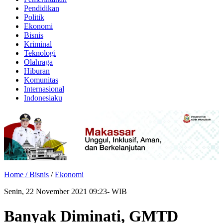
Pendidikan
Politik
Ekonomi
Bisnis
Kriminal
Teknologi
Olahraga
Hiburan
Komunitas
Internasional
Indonesiaku
Home /
Bisnis
/
Ekonomi
Senin, 22 November 2021 09:23- WIB
Banyak Diminati, GMTD