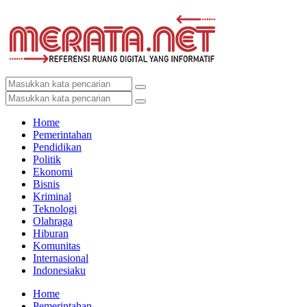
Home
Pemerintahan
Pendidikan
Politik
Ekonomi
Bisnis
Kriminal
Teknologi
Olahraga
Hiburan
Komunitas
Internasional
Indonesiaku
Home
Pemerintahan