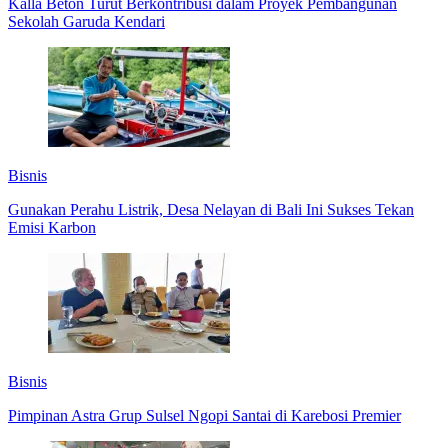
Kalla Beton Turut Berkontribusi dalam Proyek Pembangunan
Sekolah Garuda Kendari
Bisnis
Gunakan Perahu Listrik, Desa Nelayan di Bali Ini Sukses Tekan
Emisi Karbon
Bisnis
Pimpinan Astra Grup Sulsel Ngopi Santai di Karebosi Premier