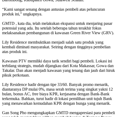
“Kami sangat senang dengan antusias pembeli atas peluncuran
produk ini,” ungkapnya.
GMTD , kata dia, telah melakukan ekspansi untuk menjaring pasar
potensial yang ada. Itu setelah beberapa tahun terakhir fokus
melaksanakan pembangunan di kawasan Green River View (GRV).
Lily Residence membuktikan menjadi salah satu produk yang
kembali diminati masyarakat. Seiring dengan tingginya pembelian
atas produk ini.
Kawasan PTV memiliki daya tarik sendiri bagi pembeli. Lokasi ini
terbilang strategis, mudah dijangkau dari Kota Makassar, Gowa dan
Takalar. Dan akan menjadi kawasan yang tenang dan jauh dari hiruk
pikuk perkotaan.
Lily Residence hadir dengan tipe 33/60. Banyak promo menarik,
diantaranya DP mulai 0%, masa serah terima yang singkat yakni 12
bulan, bonus AC, free biaya KPR, kerjasama dengan Bank-Bank
terkemuka. Bahkan, turut hadir di lokasi pemilihan unit tujuh Bank
yang menawarkan kemudahan KPR dengan bunga yang menarik.
Gan Song Pho mengungkapkan GMTD mengapresiasi para pembeli