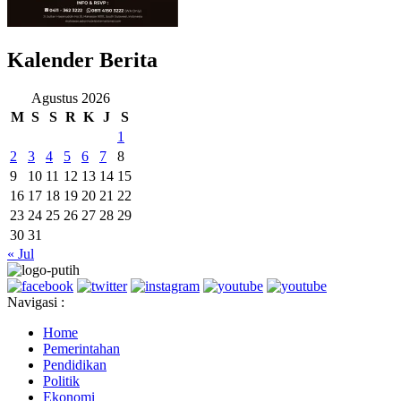
Kalender Berita
Agustus 2026
M
S
S
R
K
J
S
1
2
3
4
5
6
7
8
9
10
11
12
13
14
15
16
17
18
19
20
21
22
23
24
25
26
27
28
29
30
31
« Jul
Navigasi :
Home
Pemerintahan
Pendidikan
Politik
Ekonomi