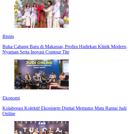
Bisnis
Buka Cabang Baru di Makassar, Profira Hadirkan Klinik Modern,
Nyaman Serta Inovasi Contour Tite
Ekonomi
Kolaborasi Kolektif Ekosistem Digital Memutus Mata Rantai Judi
Online