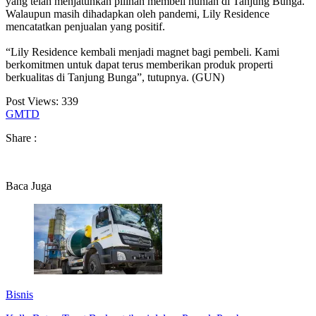
yang telah menjatuhkan pilihan membeli hunian di Tanjung Bunga.
Walaupun masih dihadapkan oleh pandemi, Lily Residence
mencatatkan penjualan yang positif.
“Lily Residence kembali menjadi magnet bagi pembeli. Kami
berkomitmen untuk dapat terus memberikan produk properti
berkualitas di Tanjung Bunga”, tutupnya. (GUN)
Post Views:
339
GMTD
Share :
Baca Juga
Bisnis