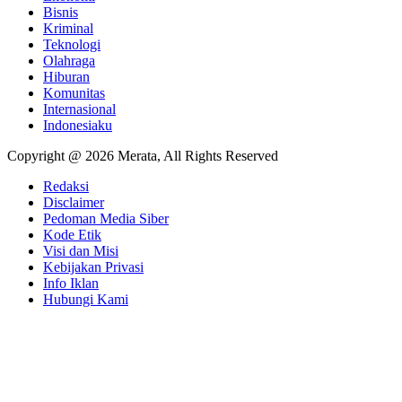
Bisnis
Kriminal
Teknologi
Olahraga
Hiburan
Komunitas
Internasional
Indonesiaku
Copyright @ 2026 Merata, All Rights Reserved
Redaksi
Disclaimer
Pedoman Media Siber
Kode Etik
Visi dan Misi
Kebijakan Privasi
Info Iklan
Hubungi Kami