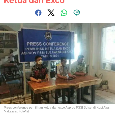
Ketua dan Exco
Press conference pemilihan ketua dan exco Asprov PSSI Sulsel di Kopi Alps,
Makassar. Foto/Ist