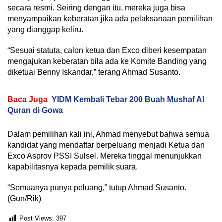
secara resmi. Seiring dengan itu, mereka juga bisa
menyampaikan keberatan jika ada pelaksanaan pemilihan
yang dianggap keliru.
“Sesuai statuta, calon ketua dan Exco diberi kesempatan
mengajukan keberatan bila ada ke Komite Banding yang
diketuai Benny Iskandar,” terang Ahmad Susanto.
Baca Juga
YIDM Kembali Tebar 200 Buah Mushaf Al
Quran di Gowa
Dalam pemilihan kali ini, Ahmad menyebut bahwa semua
kandidat yang mendaftar berpeluang menjadi Ketua dan
Exco Asprov PSSI Sulsel. Mereka tinggal menunjukkan
kapabilitasnya kepada pemilik suara.
“Semuanya punya peluang,” tutup Ahmad Susanto.
(Gun/Rik)
Post Views:
397