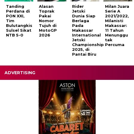
Tanding
Alasan
Rider
Milan Juara
Perdana di
Toprak
Jetski
Serie A
PON XXI,
Pakai
Dunia Siap
2021/2022,
Tim
Nomor
Berlaga
Milanisti
Bulutangkis
Tujuh di
Pada
Makassar:
Sulsel Sikat
MotoGP
Makassar
11 Tahun
NTB 5-0
2026
International
Menunggu
Jetski
tak
Championship
Percuma
2025, di
Pantai Biru
ADVERTISING