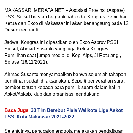
MAKASSAR, MERATA.NET – Asosiasi Provinsi (Asprov)
PSSI Sulsel bersiap berganti nahkoda. Kongres Pemilihan
Ketua dan Exco di Makassar ini akan berlangsung pada 12
Desember nanti.
Jadwal Kongres ini dipastikan oleh Exco Asprov PSSI
Sulsel, Ahmad Susanto yang juga Ketua Kongres
Pemilihan saat jumpa media, di Kopi Alps, Jl Ratulangi,
Selasa (16/11/2021).
Ahmad Susanto menyampaikan bahwa sejumlah tahapan
pemilihan sudah dilaksanakan. Seperti penyerahan surat
pemberitahuan kepada para pemilik suara dalam hal ini
Askot/Askab, klub dan organisasi pendukung.
Baca Juga
38 Tim Berebut Piala Walikota Liga Askot
PSSI Kota Makassar 2021-2022
Selanjutnya, para calon anggota melakukan pendaftaran