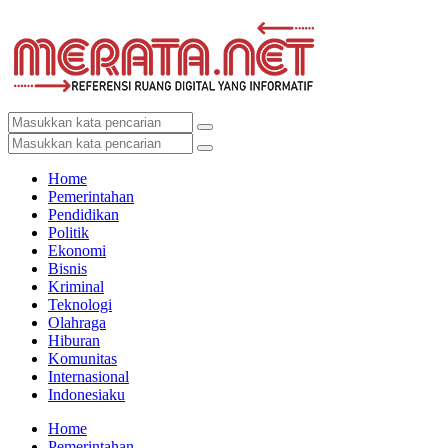
Home
Pemerintahan
Pendidikan
Politik
Ekonomi
Bisnis
Kriminal
Teknologi
Olahraga
Hiburan
Komunitas
Internasional
Indonesiaku
Home
Pemerintahan