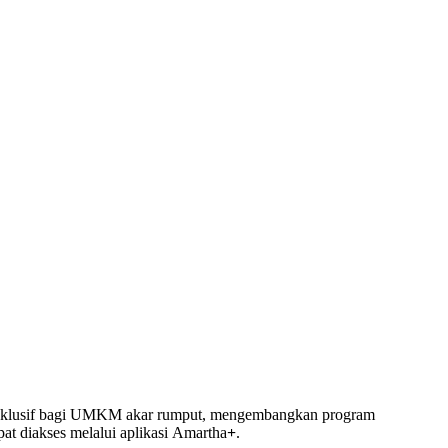
 inklusif bagi UMKM akar rumput, mengembangkan program
t diakses melalui aplikasi Amartha
+
.