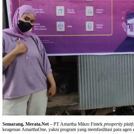
Semarang, Merata.Net
– PT Amartha Mikro Fintek
prosperity plat
keagenan AmarthaOne, yakni program yang memfasilitasi para agen u