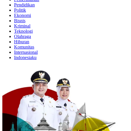
Pendidikan
Politik
Ekonomi
Bisnis
Kriminal
Teknologi
Olahraga
Hiburan
Komunitas
Internasional
Indonesiaku