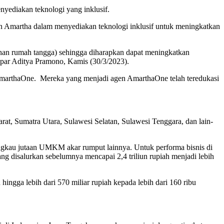
yediakan teknologi yang inklusif.
 Amartha dalam menyediakan teknologi inklusif untuk meningkatkan
han rumah tangga) sehingga diharapkan dapat meningkatkan
par Aditya Pramono, Kamis (30/3/2023).
AmarthaOne. Mereka yang menjadi agen AmarthaOne telah teredukasi
rat, Sumatra Utara, Sulawesi Selatan, Sulawesi Tenggara, dan lain-
ngkau jutaan UMKM akar rumput lainnya. Untuk performa bisnis di
ng disalurkan sebelumnya mencapai 2,4 triliun rupiah menjadi lebih
ingga lebih dari 570 miliar rupiah kepada lebih dari 160 ribu