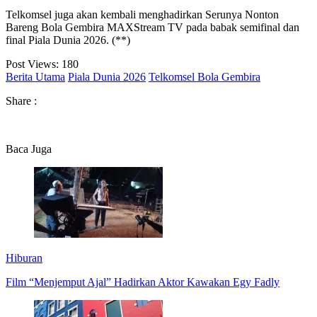
Telkomsel juga akan kembali menghadirkan Serunya Nonton
Bareng Bola Gembira MAXStream TV pada babak semifinal dan
final Piala Dunia 2026. (**)
Post Views:
180
Berita Utama
Piala Dunia 2026
Telkomsel Bola Gembira
Share :
Baca Juga
Hiburan
Film “Menjemput Ajal” Hadirkan Aktor Kawakan Egy Fadly