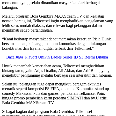
momentum yang selalu dinantikan masyarakat dari berbagai
kalangan.
Melalui program Bola Gembira MAXStream TV dan kegiatan
nonton bareng ini, Telkomsel ingin menghadirkan pengalaman yang
lebih seru, mudah diakses, dan relevan bagi pelanggan dalam
menikmati setiap pertandingan.
“Kami berharap masyarakat dapat merasakan keseruan Piala Dunia
bersama teman, keluarga, maupun komunitas dengan dukungan
konektivitas dan layanan digital terbaik dari Telkomsel.”
Baca Juga
Playoff UniPin Ladies Series ID S3 Resmi Dibuka
Untuk menambah kemeriahan acara, Telkomsel menghadirkan
bintang tamu, yaitu Adjis Doaibu, Ali Akbar, dan Arif Brata, yang
menghibur pengunjung melalui berbagai sesi interaktif dan hiburan.
Selain itu, pelanggan juga dapat mengikuti beragam aktivitas
menarik seperti kompetisi PS FIFA, open mc Komunitas stand up
comedy Makassar, kuis dan games, penukaran Telkomsel Poin,
hingga promo pembelian kartu perdana SIMPATI dan by.U edisi
Bola Gembira MAXStream TV.
Sebagai bagian dari program Bola Gembira, Telkomsel