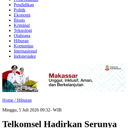
Pendidikan
Politik
Ekonomi
Bisnis
Kriminal
Teknologi
Olahraga
Hiburan
Komunitas
Internasional
Indonesiaku
Home /
Hiburan
Minggu, 5 Juli 2026 09:32- WIB
Telkomsel Hadirkan Serunya