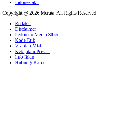
Indonesiaku
Copyright @ 2026 Merata, All Rights Reserved
Redaksi
Disclaimer
Pedoman Media Siber
Kode Etik
Visi dan Misi
Kebijakan Privasi
Info Iklan
Hubungi Kami