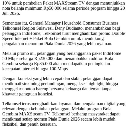
10% untuk pembelian Paket MAXStream TV dengan menunjukkan
nota belanja minimum Rp50.000 selama periode program hingga 20
Juli 2026.
Sementara itu, General Manager Household Consumer Business
Telkomsel Region Sulawesi, Deny Budianto, menambahkan bagi
pelanggan IndiHome, Telkomsel turut menghadirkan promo Double
Speed Internet + Paket Bola Gembira untuk mendukung
pengalaman menonton Piala Dunia 2026 yang lebih nyaman.
Melalui promo ini, pelanggan yang berlangganan paket IndiHome
50 Mbps seharga Rp230.000 dan menambahkan add-on Bola
Gembira seharga Rp85.000 akan mendapatkan peningkatan
kecepatan internet hingga 100 Mbps.
Dengan koneksi yang lebih cepat dan stabil, pelanggan dapat
menikmati streaming pertandingan, mengakses highlight, hingga
menggelar nonton bareng bersama keluarga dan teman tanpa
khawatir gangguan koneksi.
Telkomsel terus menghadirkan layanan dan pengalaman digital yang
relevan dengan kebutuhan pelanggan. Melalui program Bola
Gembira MAXStream TV, Telkomsel berharap masyarakat dapat
menikmati setiap momen Piala Dunia 2026 secara lebih mudah,
fleksibel, dan penuh keseruan.