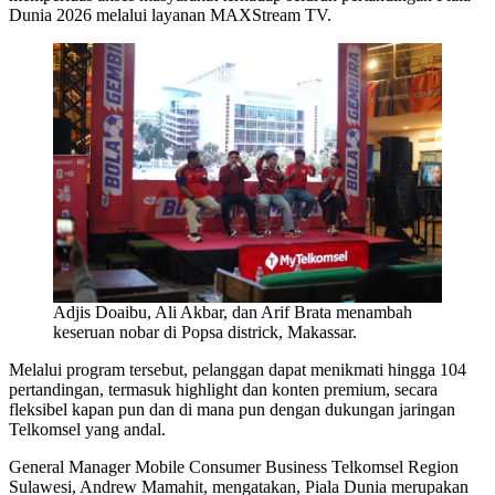
Dunia 2026 melalui layanan MAXStream TV.
Adjis Doaibu, Ali Akbar, dan Arif Brata menambah
keseruan nobar di Popsa districk, Makassar.
Melalui program tersebut, pelanggan dapat menikmati hingga 104
pertandingan, termasuk highlight dan konten premium, secara
fleksibel kapan pun dan di mana pun dengan dukungan jaringan
Telkomsel yang andal.
General Manager Mobile Consumer Business Telkomsel Region
Sulawesi, Andrew Mamahit, mengatakan, Piala Dunia merupakan