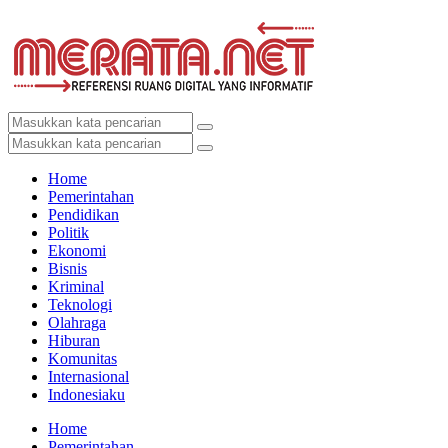
Home
Pemerintahan
Pendidikan
Politik
Ekonomi
Bisnis
Kriminal
Teknologi
Olahraga
Hiburan
Komunitas
Internasional
Indonesiaku
Home
Pemerintahan