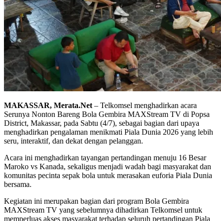
MAKASSAR, Merata.Net
– Telkomsel menghadirkan acara
Serunya Nonton Bareng Bola Gembira MAXStream TV di Popsa
District, Makassar, pada Sabtu (4/7), sebagai bagian dari upaya
menghadirkan pengalaman menikmati Piala Dunia 2026 yang lebih
seru, interaktif, dan dekat dengan pelanggan.
Acara ini menghadirkan tayangan pertandingan menuju 16 Besar
Maroko vs Kanada, sekaligus menjadi wadah bagi masyarakat dan
komunitas pecinta sepak bola untuk merasakan euforia Piala Dunia
bersama.
Kegiatan ini merupakan bagian dari program Bola Gembira
MAXStream TV yang sebelumnya dihadirkan Telkomsel untuk
memperluas akses masyarakat terhadap seluruh pertandingan Piala