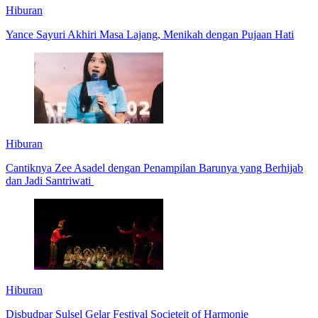
Hiburan
Yance Sayuri Akhiri Masa Lajang, Menikah dengan Pujaan Hati
Hiburan
Cantiknya Zee Asadel dengan Penampilan Barunya yang Berhijab
dan Jadi Santriwati
Hiburan
Disbudpar Sulsel Gelar Festival Societeit of Harmonie